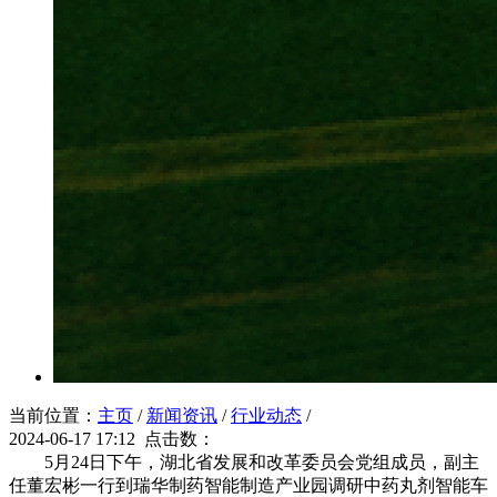
当前位置：
主页
/
新闻资讯
/
行业动态
/
2024-06-17 17:12 点击数：
5月24日下午，湖北省发展和改革委员会党组成员，副主
任董宏彬一行到瑞华制药智能制造产业园调研中药丸剂智能车